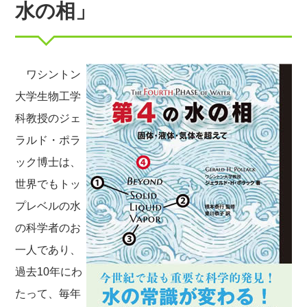
水の相」
ワシントン
大学生物工学
科教授のジェ
ラルド・ポラ
ック博士は、
世界でもトッ
プレベルの水
の科学者のお
一人であり、
過去10年にわ
たって、毎年