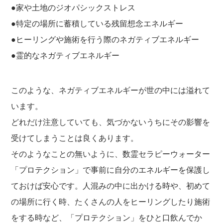
●家や土地のジオパシックストレス
●特定の場所に蓄積している残留想念エネルギー
●ヒーリングや施術を行う際のネガティブエネルギー
必須
●霊的なネガティブエネルギー
このような、ネガティブエネルギーが世の中には溢れて
います。
どれだけ注意していても、気づかないうちにその影響を
Eメール
受けてしまうことは良くあります。
そのようなことの無いように、数霊セラピーウォーター
プライバシーポリシーをご確認ください。
「プロテクション」で事前に自分のエネルギーを保護し
ておけば安心です。人混みの中に出かける時や、初めて
の場所に行く時、たくさんの人をヒーリングしたり施術
をする時など、「プロテクション」をひと口飲んでか