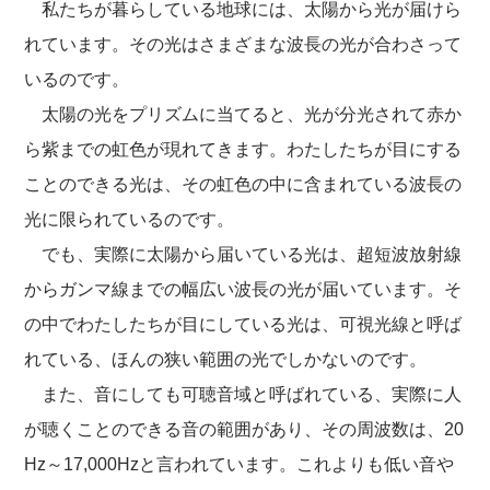
私たちが暮らしている地球には、太陽から光が届けら
れています。その光はさまざまな波長の光が合わさって
いるのです。
太陽の光をプリズムに当てると、光が分光されて赤か
ら紫までの虹色が現れてきます。わたしたちが目にする
ことのできる光は、その虹色の中に含まれている波長の
光に限られているのです。
でも、実際に太陽から届いている光は、超短波放射線
からガンマ線までの幅広い波長の光が届いています。そ
の中でわたしたちが目にしている光は、可視光線と呼ば
れている、ほんの狭い範囲の光でしかないのです。
また、音にしても可聴音域と呼ばれている、実際に人
が聴くことのできる音の範囲があり、その周波数は、20
Hz～17,000Hzと言われています。これよりも低い音や