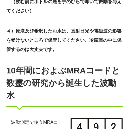
（飲む前にボトルの底を手のひらで叩いて振動を与え
てください）
４）原液及び希釈したお水は、直射日光や電磁波の影響
を受けないところで保管してください。冷蔵庫の中に保
管するのは大丈夫です。
10年間におよぶMRAコードと
数霊の研究から誕生した波動
水
波動測定で使うMRAコー