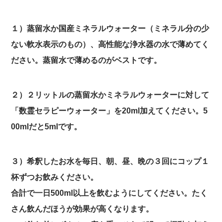
１）蒸留水か国産ミネラルウォーター（ミネラル分の少
ない軟水表示のもの）、高性能な浄水器の水で薄めてく
ださい。蒸留水で薄めるのがベストです。
２）２リットルの蒸留水かミネラルウォーターに対して
「数霊セラピーウォーター」を20ml加えてください。5
00mlだと5mlです。
３）希釈したお水を毎日、朝、昼、晩の３回にコップ１
杯ずつお飲みください。
合計で一日500ml以上を飲むようにしてください。たく
さん飲んだほうが効果が高くなります。