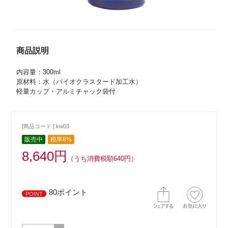
商品説明
内容量：300ml
原材料：水（バイオクラスタード加工水）
軽量カップ・アルミチャック袋付
[商品コード ] kw03
販売中
税率8%
8,640円
（うち消費税額640円）
80ポイント
POINT