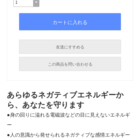
友達にすすめる
必須
この商品を問い合わせる
必須
必須
あらゆるネガティブエネルギーか
必須
ら、あなたを守ります
●身の回りに溢れる電磁波などの目に見えないエネルギ
必須
ー
●人の意識から発せられるネガティブな感情エネルギー