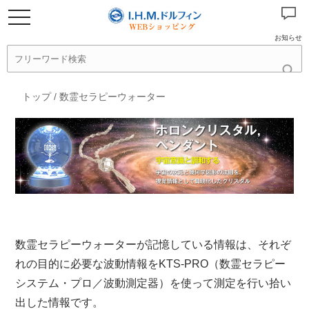
お知らせ
トップ
/
数霊セラピーウォーター
数霊セラピーウォーターが記憶している情報は、それぞ
れの目的に必要な波動情報をKTS-PRO（数霊セラピー
システム・プロ／波動測定器）を使って測定を行い拾い
出した情報です。