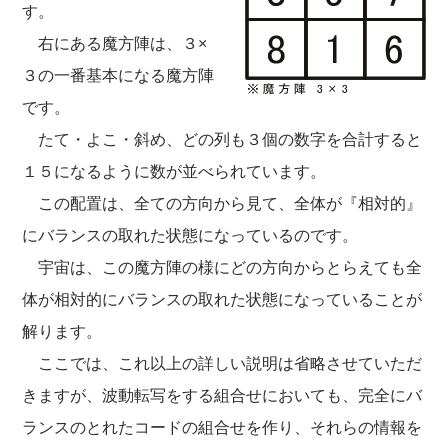
す。
右にある魔方陣は、３×
３の一番基本になる魔方陣
です。
たて・よこ・斜め、どの列も３個の数字を合計すると
１５になるように数が並べられています。
この配置は、全ての方向から見て、全体が『相対的』
にバランスの取れた状態になっているのです。
宇宙は、この魔方陣の様にどの方向からとらえても全
体が相対的にバランスの取れた状態になっていることが
解ります。
ここでは、これ以上の詳しい説明は省略させていただ
きますが、波動転写をする組合せにおいても、完全にバ
ランスのとれたコードの組合せを作り、それらの情報を