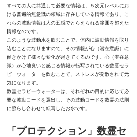
すべての人に共通して必要な情報は、５次元レベルにお
ける普遍的無意識の領域に存在している情報であり、こ
れらの波動情報は人の五感でとらえられる範囲を超えた
情報なのです。
このような波動水を飲むことで、体内に波動情報を取り
込むことになりますので、その情報が心（潜在意識）に
働きかけて様々な変化が起きてくるのです。心（潜在意
識）が心地良いと感じる情報が転写されている数霊セラ
ピーウォーターを飲むことで、ストレスが発散されて元
気になります。
数霊セラピーウォーターは、それぞれの目的に応じて必
要な波動コードを選出し、その波動コードを数霊の法則
に照らし合わせて転写したお水です。
「プロテクション」数霊セ