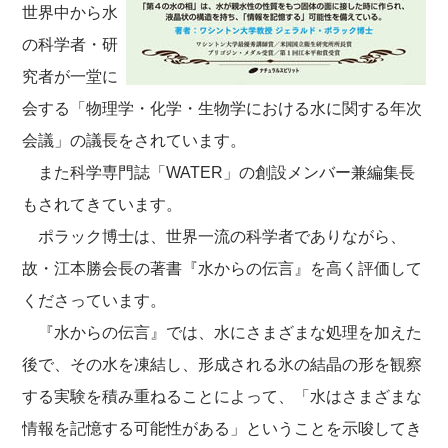
世界中から水
の科学者・研
究者が一堂に
会する「物理学・化学・生物学における水に関する年次
会議」の議長をされています。
また科学専門誌「WATER」の創設メンバー兼編集長
もされてきています。
ポラック博士は、世界一流の科学者でありながら、
故・江本勝会長の著書『水からの伝言』を高く評価して
くださっています。
『水からの伝言』では、水にさまざまな処理を加えた
後で、その水を凍結し、形成される氷の結晶の形を観察
する実験を積み重ねることによって、「水はさまざまな
情報を記憶する可能性がある」ということを示唆してき