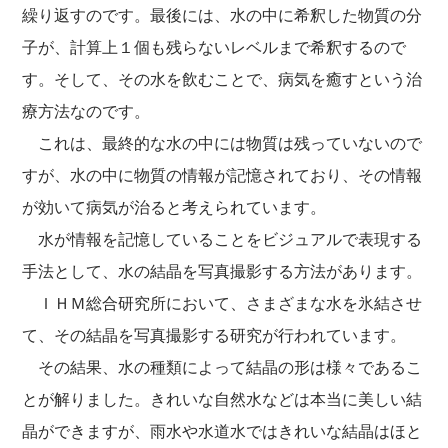
繰り返すのです。最後には、水の中に希釈した物質の分
子が、計算上１個も残らないレベルまで希釈するので
す。そして、その水を飲むことで、病気を癒すという治
療方法なのです。
これは、最終的な水の中には物質は残っていないので
すが、水の中に物質の情報が記憶されており、その情報
が効いて病気が治ると考えられています。
水が情報を記憶していることをビジュアルで表現する
手法として、水の結晶を写真撮影する方法があります。
ＩＨＭ総合研究所において、さまざまな水を氷結させ
て、その結晶を写真撮影する研究が行われています。
その結果、水の種類によって結晶の形は様々であるこ
とが解りました。きれいな自然水などは本当に美しい結
晶ができますが、雨水や水道水ではきれいな結晶はほと