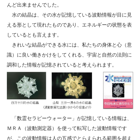
んど出来ませんでした。
水の結晶は、その水が記憶している波動情報が目に見
える形として現れたものであり、エネルギーの状態を表
しているとも言えます。
きれいな結晶ができる水には、私たちの身体と心（意
識）に良い働きかけをしてくれる、宇宙と自然の法則に
調和した情報が記憶されていると考えられます。
「数霊セラピーウォーター」が記憶している情報は、
ＭＲＡ（波動測定器）を使って転写した波動情報です
が、この波動情報は人の五感でとらえられる範囲を超え