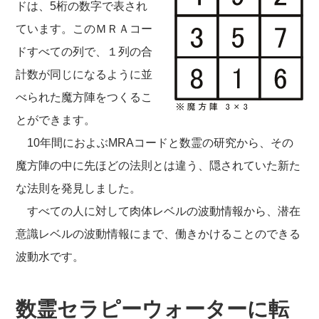
ドは、5桁の数字で表され
ています。このＭＲＡコー
ドすべての列で、１列の合
計数が同じになるように並
べられた魔方陣をつくるこ
とができます。
10年間におよぶMRAコードと数霊の研究から、その
魔方陣の中に先ほどの法則とは違う、隠されていた新た
な法則を発見しました。
すべての人に対して肉体レベルの波動情報から、潜在
意識レベルの波動情報にまで、働きかけることのできる
波動水です。
数霊セラピーウォーターに転