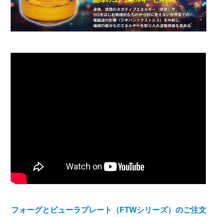
フォーグとビューラプレート（FTWシリーズ）のご注文