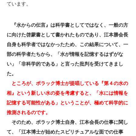
ています。
『水からの伝言』は科学書としてではなく、一般の方
に向けた啓蒙書として書かれたものであり、江本勝会長
自身も科学者ではなかったため、この結果について、一
部の科学者たちから、「水が情報を記憶するはずがな
い」「非科学的である」と言った批判を受けてきまし
た。
ところが、ポラック博士が提唱している『第４の水の
相』という新しい水の姿を考慮すると、「水には情報を
記憶する可能性がある」ということが、極めて科学的に
推測されるのです。
そのため、ポラック博士自身、江本会長の仕事に関し
て、「江本博士が始めたスピリチュアルな面での仕事