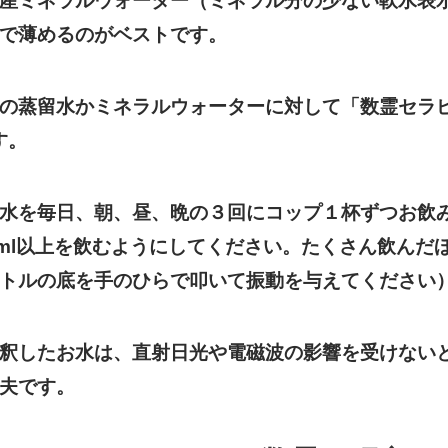
産ミネラルウォーター（ミネラル分の少ない軟水表
で薄めるのがベストです。
の蒸留水かミネラルウォーターに対して「数霊セラピー
す。
水を毎日、朝、昼、晩の３回にコップ１杯ずつお飲
0ml以上を飲むようにしてください。たくさん飲んだ
トルの底を手のひらで叩いて振動を与えてください
釈したお水は、直射日光や電磁波の影響を受けない
夫です。