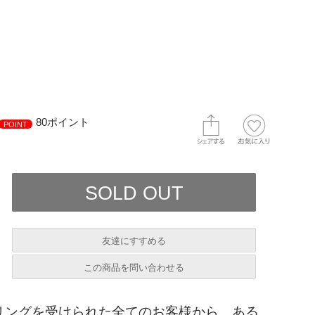
80ポイント
POINT
友達にすすめる
必須
この商品を問い合わせる
セリングを受けられた全てのお客様から、ある
必須