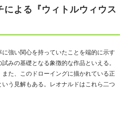
チによる『ウィトルウィウス
プライバシーポリシーを確認しまし
た。
に強い関心を持っていたことを端的に示す
の試みの基礎となる象徴的な作品といえる。
。また、このドローイングに描かれている正
という見解もある。レオナルドはこれら二つ