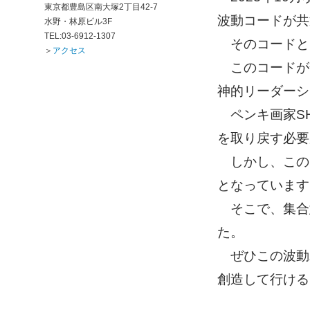
東京都豊島区南大塚2丁目42-7
波動コードが共
水野・林原ビル3F
TEL:03-6912-1307
そのコードと
＞
アクセス
このコードが
神的リーダーシ
ペンキ画家SH
を取り戻す必要
しかし、この
となっています
そこで、集合
た。
ぜひこの波動
創造して行ける