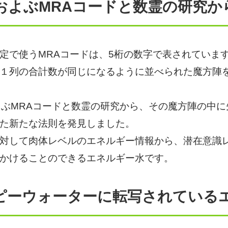
におよぶMRAコードと数霊の研究
で使うMRAコードは、5桁の数字で表されていま
１列の合計数が同じになるように並べられた魔方陣
ぶMRAコードと数霊の研究から、その魔方陣の中に
た新たな法則を発見しました。
対して肉体レベルのエネルギー情報から、潜在意識
かけることのできるエネルギー水です。
ピーウォーターに転写されている