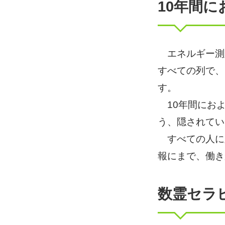
10年間
エネルギー測定
すべての列で、
す。
10年間におよ
う、隠されてい
すべての人に
報にまで、働き
数霊セラ