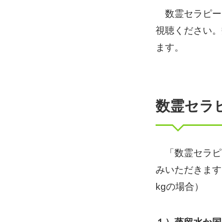
数霊セラピーウ
視聴ください。
ます。
数霊セラ
「数霊セラピー
みいただきます
kgの場合）