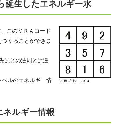
から誕生したエネルギー水
す。このＭＲＡコード
をつくることができま
先ほどの法則とは違
レベルのエネルギー情
エネルギー情報