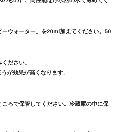
示のもの）、高性能な浄水器の水で薄めてく
ウォーター」を20ml加えてください。50
みください。
ほうが効果が高くなります。
）
ところで保管してください。冷蔵庫の中に保